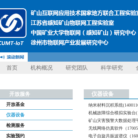
首页
机构概况
研究团队
科学研究
仪器设备
开放服务
开放基金
纳米材料沉积系统(1400116
机械故障综合模拟实验台(150
仪器设备
矿山灾害预警大数据处理平台(
检测服务
无线网络仿真软件（17005
实验预约
电子自旋共振波谱仪（1600