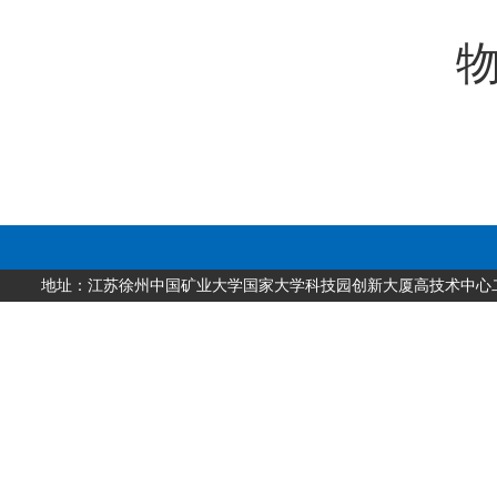
物联网
2
地址：江苏徐州中国矿业大学国家大学科技园创新大厦高技术中心二层 邮编：2