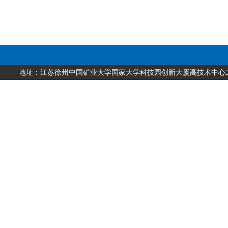
地址：江苏徐州中国矿业大学国家大学科技园创新大厦高技术中心二层 邮编：2