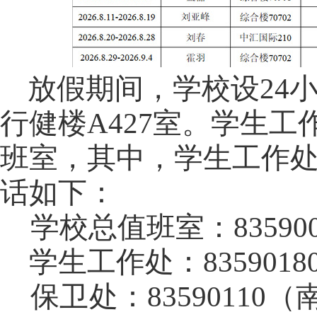
放假期间，学校设24
行健楼A427室。学生
班室，其中，学生工作处
话如下：
学校总值班室：835900
学生工作处：8359018
保卫处：83590110（