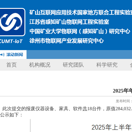
首页
机构概况
研究团队
科学研究
2025
发布时间：20
此次提交的报废仪器设备、家具、软件
共
18
台件，原值
284,032
公示如下：