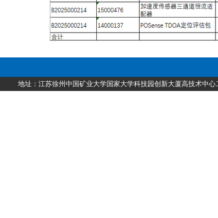
地址：江苏徐州中国矿业大学国家大学科技园创新大厦高技术中心二层 邮编：2