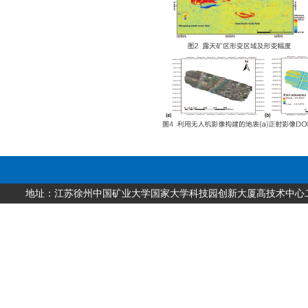
地址：江苏徐州中国矿业大学国家大学科技园创新大厦高技术中心二层 邮编：2