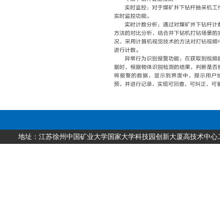
地址：江苏徐州中国矿业大学国家大学科技园创新大厦高技术中心二层 邮编：2