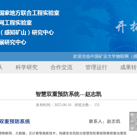
欢迎光临中国矿业大学物联网（感知
队
科学研究
合作交流
管理运行
成果转
智慧双重预防系统---赵志凯
发布时间：2025-06-10
浏览次数：
151