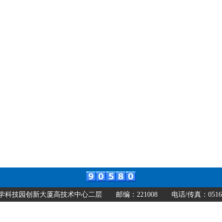
创新大厦高技术中心二层 邮编：221008 电话/传真：0516-835908