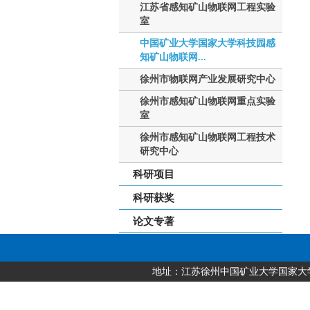
江苏省感知矿山物联网工程实验
室
中国矿业大学国家大学科技园感
知矿山物联网...
徐州市物联网产业发展研究中心
徐州市感知矿山物联网重点实验
室
徐州市感知矿山物联网工程技术
研究中心
科研项目
科研获奖
论文专著
地址：江苏徐州中国矿业大学国家大学科技园